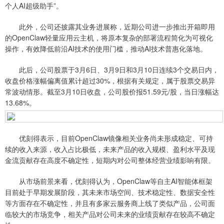
个人AI超级助手”。
此外，公司还披露其业务进展称，近期公司进一步推出开箱即用
的OpenClaw轻量应用云主机，将原本复杂的部署流程简化为可视化
操作，有效降低前沿AI技术的使用门槛，推动AI技术普惠化落地。
此后，公司股票于3月6日、3月9日和3月10日连续3个交易日内，
收盘价格涨幅偏离值累计超过30%，根据有关规定，属于股票交易异
常波动情形。截至3月10日收盘，公司股价报51.59元/股，当日涨幅达
13.68%。
优刻得表示，目前OpenClaw镜像相关业务尚未形成稳定、可持
续的收入来源，收入占比极低，未来产品的收入规模、盈利水平及现
金流贡献存在高度不确定性，短期内对公司整体经营业绩影响有限。
从市场前景来看，优刻得认为，OpenClaw等自主AI智能体框架
目前处于早期发展阶段，其未来市场空间、技术稳定性、数据安全性
等方面存在不确定性，并且有多家云服务商上线了类似产品，公司面
临较大的市场竞争，相关产品对公司未来的业绩贡献存在较高不确定