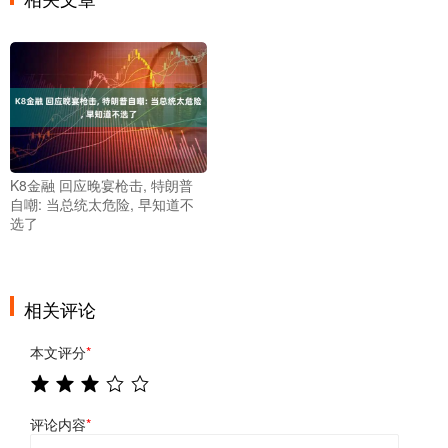
K8金融 回应晚宴枪击, 特朗普
自嘲: 当总统太危险, 早知道不
选了
相关评论
本文评分
*
评论内容
*