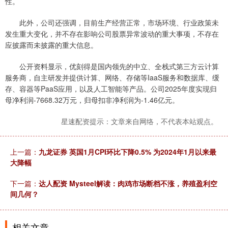
性。
此外，公司还强调，目前生产经营正常，市场环境、行业政策未
发生重大变化，并不存在影响公司股票异常波动的重大事项，不存在
应披露而未披露的重大信息。
公开资料显示，优刻得是国内领先的中立、全栈式第三方云计算
服务商，自主研发并提供计算、网络、存储等IaaS服务和数据库、缓
存、容器等PaaS应用，以及人工智能等产品。公司2025年度实现归
母净利润-7668.32万元，归母扣非净利润为-1.46亿元。
星速配资提示：文章来自网络，不代表本站观点。
上一篇：
九龙证券 英国1月CPI环比下降0.5% 为2024年1月以来最
大降幅
下一篇：
达人配资 Mysteel解读：肉鸡市场断档不涨，养殖盈利空
间几何？
相关文章