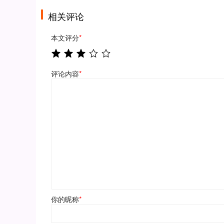
相关评论
本文评分
*
评论内容
*
你的昵称
*