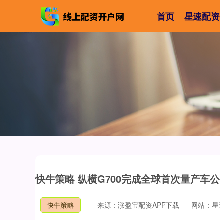
首页
星速配资
快牛策略 纵横G700完成全球首次量产车
快牛策略
来源：涨盈宝配资APP下载
网站：星