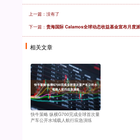
上一篇：没有了
下一篇：
贵海国际 Calamos全球动态收益基金宣布月度
相关文章
快牛策略 纵横G700完成全球首次量
产车公开水域载人航行应急演练