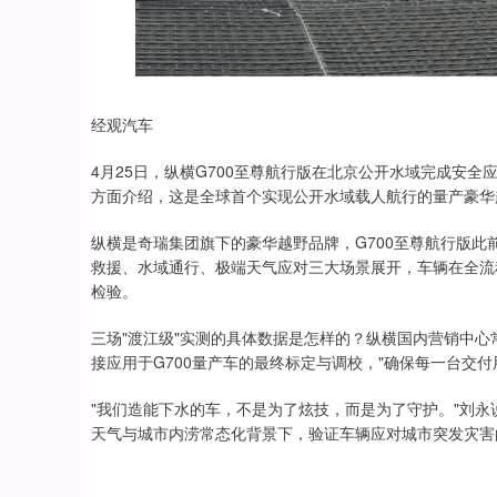
经观汽车
4月25日，纵横G700至尊航行版在北京公开水域完成安
方面介绍，这是全球首个实现公开水域载人航行的量产豪华
纵横是奇瑞集团旗下的豪华越野品牌，G700至尊航行版
救援、水域通行、极端天气应对三大场景展开，车辆在全流
检验。
三场"渡江级"实测的具体数据是怎样的？纵横国内营销中
接应用于G700量产车的最终标定与调校，"确保每一台交
"我们造能下水的车，不是为了炫技，而是为了守护。"刘
天气与城市内涝常态化背景下，验证车辆应对城市突发灾害