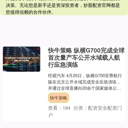
决策。无论您是新手还是资深投资者，炒股配资官网都是
您值得信赖的合作伙伴。
快牛策略 纵横G700完成全球
首次量产车公开水域载人航
行应急演练
经观汽车 4月25日，纵横G700至尊航行
版在北京公开水域完成安全应急演练，
并通过全球直播向20余个国家媒体公开
实测全过程。据纵横方面介绍，这是全
快牛策略
球首个实现公开....
查看：
184
分类：
配资安全配资门
户