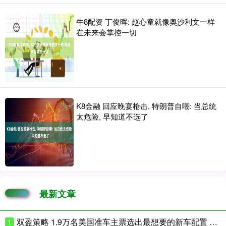
牛8配资 丁俊晖: 赵心童就像奥沙利文一样
在未来会掌控一切
K8金融 回应晚宴枪击, 特朗普自嘲: 当总统
太危险, 早知道不选了
最新文章
双盈策略 1.9万名美国准车主票选出最想要的新车配置 结果竟是座椅加热
1