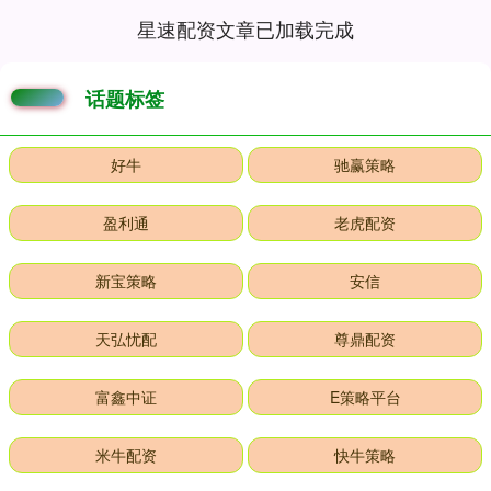
星速配资文章已加载完成
话题标签
好牛
驰赢策略
盈利通
老虎配资
新宝策略
安信
天弘忧配
尊鼎配资
富鑫中证
E策略平台
米牛配资
快牛策略