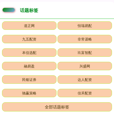
话题标签
道正网
恒瑞易配
九五配资
非常谋略
本信选配
玖富智配
融易盈
兴盛网
民银证券
达人配资
驰赢策略
佳禾配资
全部话题标签