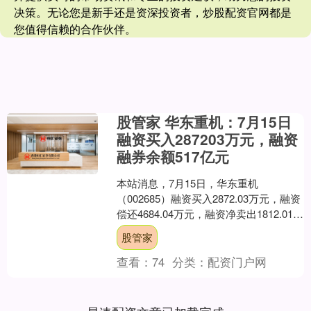
决策。无论您是新手还是资深投资者，炒股配资官网都是
您值得信赖的合作伙伴。
股管家 华东重机：7月15日
融资买入287203万元，融资
融券余额517亿元
本站消息，7月15日，华东重机
（002685）融资买入2872.03万元，融资
偿还4684.04万元，融资净卖出1812.01万
元，融资余额5.16亿元。 融券....
股管家
查看：
74
分类：
配资门户网