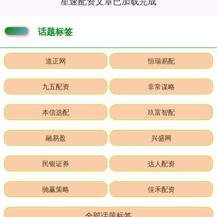
星速配资文章已加载完成
话题标签
道正网
恒瑞易配
九五配资
非常谋略
本信选配
玖富智配
融易盈
兴盛网
民银证券
达人配资
驰赢策略
佳禾配资
全部话题标签