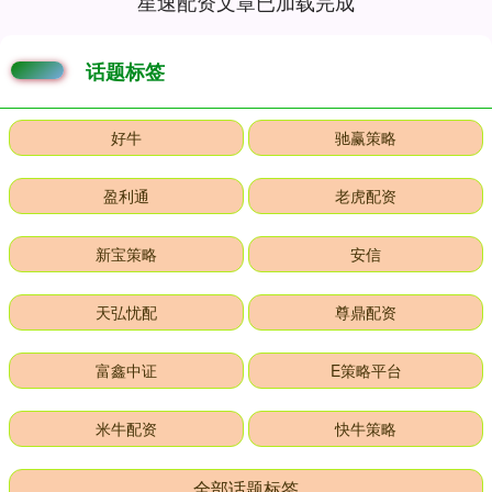
星速配资文章已加载完成
话题标签
好牛
驰赢策略
盈利通
老虎配资
新宝策略
安信
天弘忧配
尊鼎配资
富鑫中证
E策略平台
米牛配资
快牛策略
全部话题标签