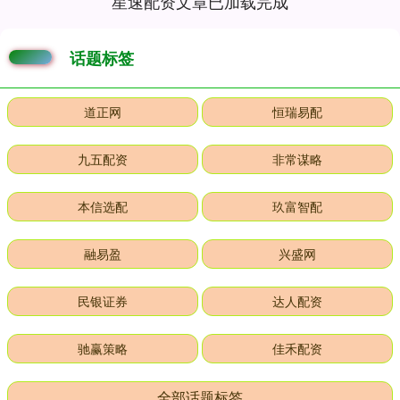
星速配资文章已加载完成
话题标签
道正网
恒瑞易配
九五配资
非常谋略
本信选配
玖富智配
融易盈
兴盛网
民银证券
达人配资
驰赢策略
佳禾配资
全部话题标签