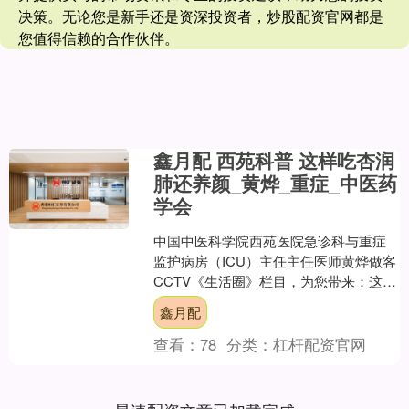
决策。无论您是新手还是资深投资者，炒股配资官网都是
您值得信赖的合作伙伴。
鑫月配 西苑科普 这样吃杏润
肺还养颜_黄烨_重症_中医药
学会
中国中医科学院西苑医院急诊科与重症
监护病房（ICU）主任主任医师黄烨做客
CCTV《生活圈》栏目，为您带来：这样
吃杏润肺还养颜，精彩节目视频，我们
鑫月配
与您同分享！ 专....
查看：
78
分类：
杠杆配资官网