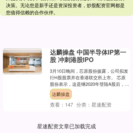
决策。无论您是新手还是资深投资者，炒股配资官网都是
您值得信赖的合作伙伴。
达麟操盘 中国半导体IP第一
股 冲刺港股IPO
3月10日晚间，芯原股份披露，公司拟发
行H股股票并在香港联交所上市。 芯原
股份表示，这是继2020年登陆A股后，公
司迈向国际资本市场的重要战略举措，
达麟操盘
标志着公司正....
查看：
147
分类：
星速配资
星速配资文章已加载完成