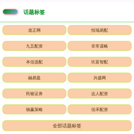
话题标签
道正网
恒瑞易配
九五配资
非常谋略
本信选配
玖富智配
融易盈
兴盛网
民银证券
达人配资
驰赢策略
佳禾配资
全部话题标签