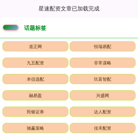
星速配资文章已加载完成
话题标签
道正网
恒瑞易配
九五配资
非常谋略
本信选配
玖富智配
融易盈
兴盛网
民银证券
达人配资
驰赢策略
佳禾配资