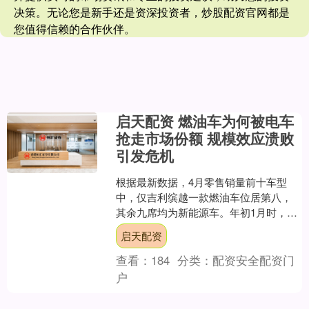
决策。无论您是新手还是资深投资者，炒股配资官网都是
您值得信赖的合作伙伴。
启天配资 燃油车为何被电车
抢走市场份额 规模效应溃败
引发危机
根据最新数据，4月零售销量前十车型
中，仅吉利缤越一款燃油车位居第八，
其余九席均为新能源车。年初1月时，销
量前十中燃油车还占据7席，2月降至6
启天配资
席，3月再减至5席。....
查看：
184
分类：
配资安全配资门
户